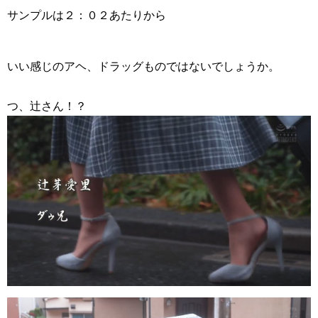
サンプルは２：０２あたりから
いい感じのアヘ、ドラッグものではないでしょうか。
つ、辻さん！？