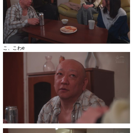
こ、こわe